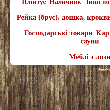
Плінтус
Наличник
Інші по
Рейка (брус), дошка, крокв
Господарські товари
Кар
сауни
Меблі з лоз
Вироби 